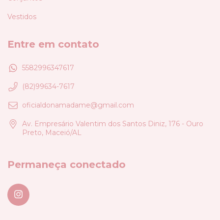
Vestidos
Entre em contato
5582996347617
(82)99634-7617
oficialdonamadame@gmail.com
Av. Empresário Valentim dos Santos Diniz, 176 - Ouro
Preto, Maceió/AL
Permaneça conectado